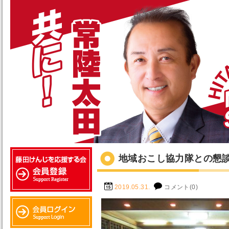
地域おこし協力隊との懇
2019.05.31.
コメント(0)