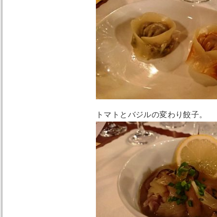
トマトとバジルの変わり餃子。