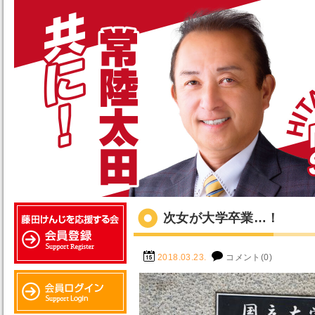
次女が大学卒業…！
2018.03.23.
コメント(0)