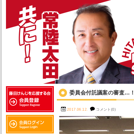
委員会付託議案の審査…
2017.06.12.
コメント(0)