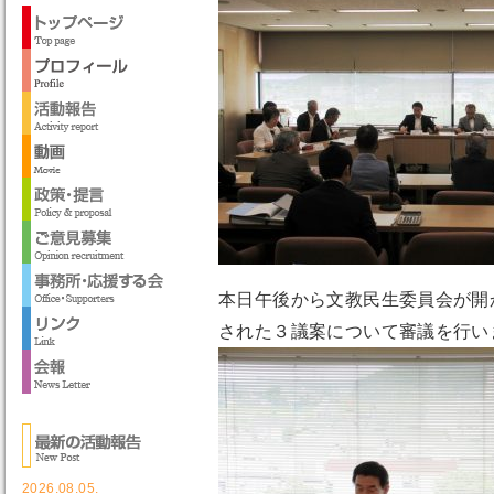
本日午後から文教民生委員会が開
された３議案について審議を行い
2026.08.05.