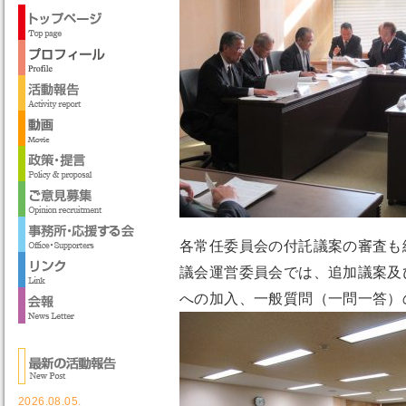
各常任委員会の付託議案の審査も
議会運営委員会では、追加議案及
への加入、一般質問（一問一答）
2026.08.05.