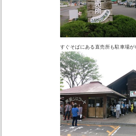
すぐそばにある直売所も駐車場が