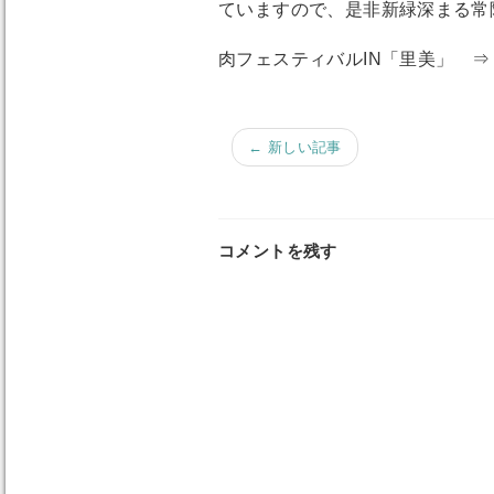
ていますので、是非新緑深まる常
肉フェスティバルIN「里美」 ⇒ http://w
← 新しい記事
コメントを残す