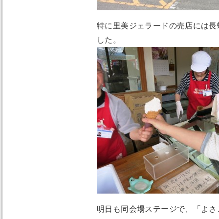
特に里美ジェラードの売店には長
した。
明日も同会場ステージで、「よさ