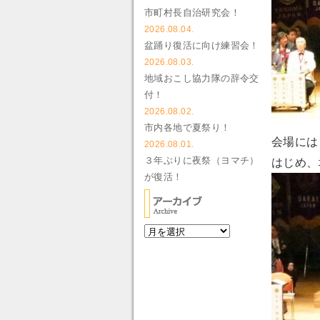
市町村長自治研究会！
2026.08.04.
盆踊り復活に向け練習会！
2026.08.03.
地域おこし協力隊の辞令交
付！
2026.08.02.
市内各地で夏祭り！
会場には
2026.08.01.
３年ぶりに夜祭（ヨマチ）
はじめ、
が復活！