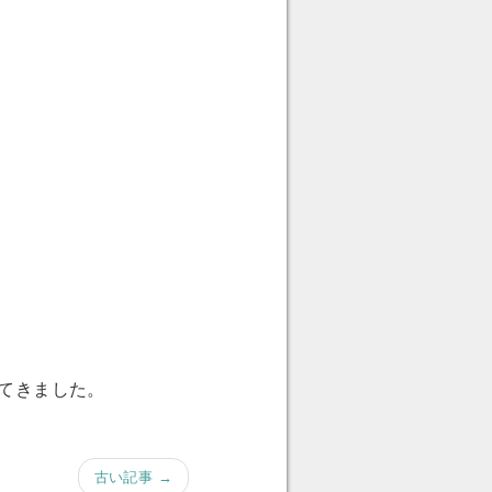
てきました。
古い記事 →