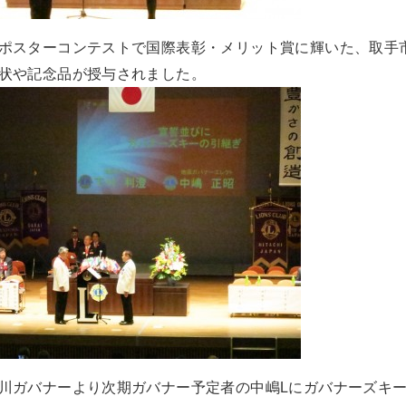
ポスターコンテストで国際表彰・メリット賞に輝いた、取手
状や記念品が授与されました。
川ガバナーより次期ガバナー予定者の中嶋Lにガバナーズキ