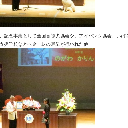
、記念事業として全国盲導犬協会や、アイバンク協会、いば
支援学校などへ金一封の贈呈が行われた他、