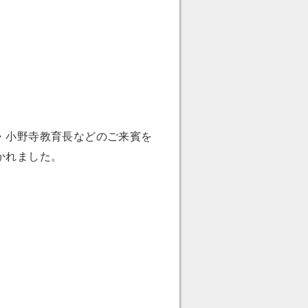
・小野寺教育長などのご来賓を
かれました。