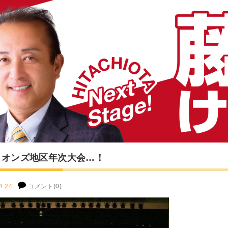
イオンズ地区年次大会…！
4.24.
コメント(0)