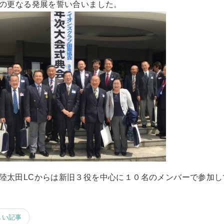
区の更なる発展を誓い合いました。
陸太田LCからは新旧３役を中心に１０名のメンバーで参加し
しい記事