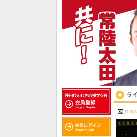
ラ
2016.0