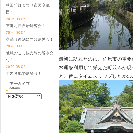
秋田竿灯まつり市民交流
団！
2026.08.05.
市町村長自治研究会！
2026.08.04.
盆踊り復活に向け練習会！
2026.08.03.
地域おこし協力隊の辞令交
最初に訪れたのは、佐原市の重要
付！
2026.08.02.
水運を利用して栄えた町並みが現
市内各地で夏祭り！
ど、昔にタイムスリップしたかの