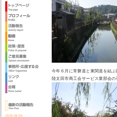
今年６月に常磐道と東関道を結ぶ
陸太田市商工会サービス業部会の
2026.08.06.