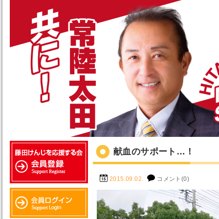
献血のサポート…！
2015.09.02.
コメント(0)