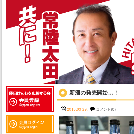
新酒の発売開始…！
2015.03.29.
コメント(0)