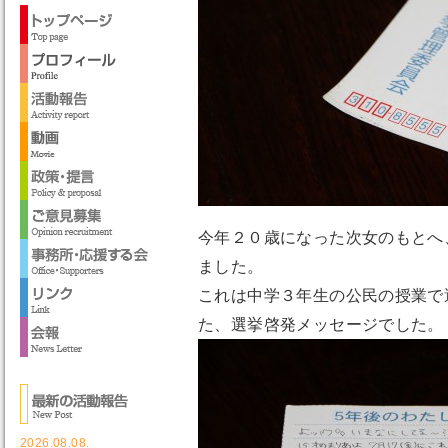
今年２０歳になった次女のもとへ
ました。
これは中学３年生の公民の授業で
た、選挙啓発メッセージでした。
2026.08.08.