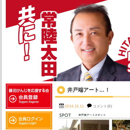
井戸端アート…！
2014.10.11.
コメント(0)