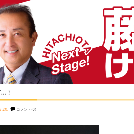
雨…！
8.20.
コメント(0)