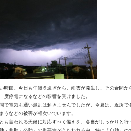
い時節。今日も午後６過ぎから、雨雲が発生し、その合間か
二度停電になるなどの影響を受けました。
間で電気も通い混乱は起きませんでしたが、今夏は、近所で
まうなどの被害が相次いでいます。
とも言われる天候に対応すべく備えを、各自がしっかりと行
助・共助・公助」の重要性がうたわれる中、特に「自助」の