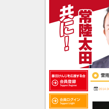
雷
2014.0