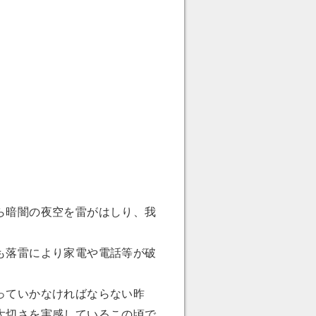
ら暗闇の夜空を雷がはしり、我
も落雷により家電や電話等が破
っていかなければならない昨
大切さを実感しているこの頃で