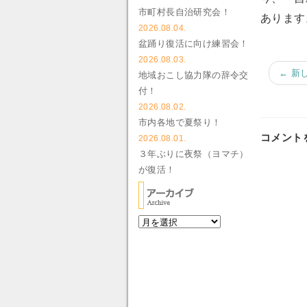
市町村長自治研究会！
あります
2026.08.04.
盆踊り復活に向け練習会！
2026.08.03.
← 新
地域おこし協力隊の辞令交
付！
2026.08.02.
市内各地で夏祭り！
コメント
2026.08.01.
３年ぶりに夜祭（ヨマチ）
が復活！