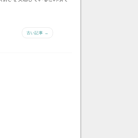
古い記事 →