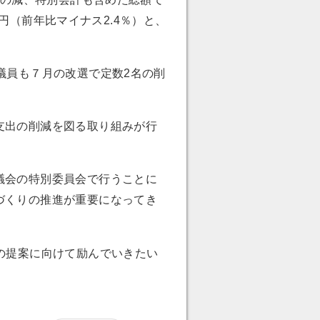
0万円（前年比マイナス2.4％）と、
議員も７月の改選で定数2名の削
支出の削減を図る取り組みが行
議会の特別委員会で行うことに
づくりの推進が重要になってき
の提案に向けて励んでいきたい