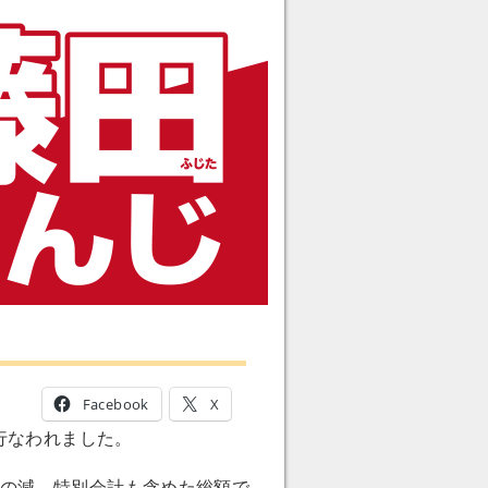
Facebook
X
行なわれました。
万円の減、特別会計も含めた総額で