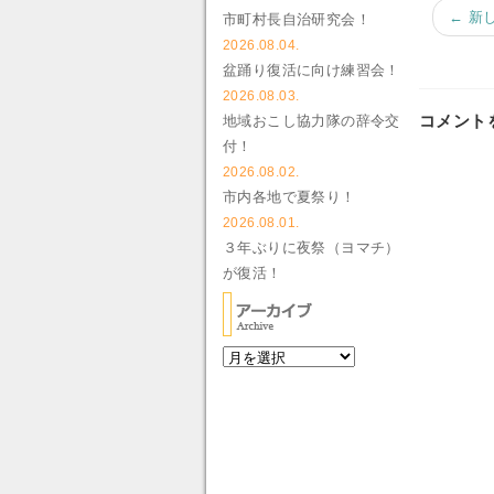
← 新
市町村長自治研究会！
2026.08.04.
盆踊り復活に向け練習会！
2026.08.03.
コメント
地域おこし協力隊の辞令交
付！
2026.08.02.
市内各地で夏祭り！
2026.08.01.
３年ぶりに夜祭（ヨマチ）
が復活！