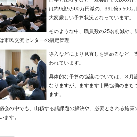
は約9億5,500万円減の、391億5,50
大変厳しい予算状況となっています。
そのような中、職員数の25名削減や、
は市民交流センターの指定管理
導入などにより見直しを進めるなど、
われています。
具体的な予算の協議については、３月
なりますが、ますます市民協働のまち
ます。
議会の中でも、山積する諸課題の解決や、必要とされる施策
います。