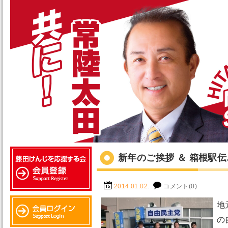
新年のご挨拶 ＆ 箱根駅
2014.01.02.
コメント(0)
地
の