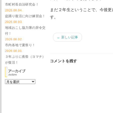
市町村長自治研究会！
まだ２年生ということで、今後更
2026.08.04.
盆踊り復活に向け練習会！
す。
2026.08.03.
地域おこし協力隊の辞令交
付！
← 新しい記事
2026.08.02.
市内各地で夏祭り！
2026.08.01.
３年ぶりに夜祭（ヨマチ）
コメントを残す
が復活！