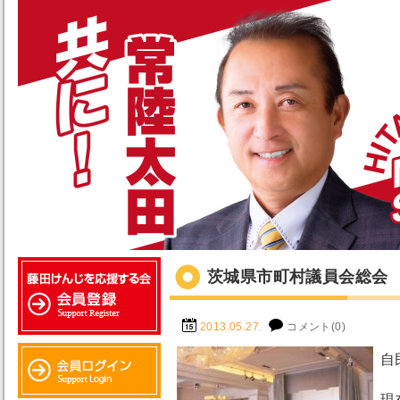
茨城県市町村議員会総会
2013.05.27.
コメント(0)
自
現