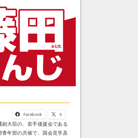
Facebook
X
通副大臣の、若手後援会である
部青年部の共催で、国会見学及