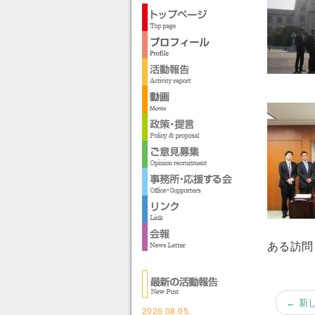
ある訪問
← 新
2026.08.05.