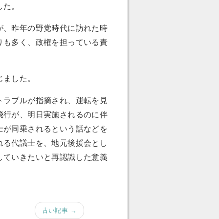
した。
が、昨年の野党時代に訪れた時
りも多く、政権を担っている責
じました。
トラブルが指摘され、運転を見
飛行が、明日実施されるのに伴
士が同乗されるという話などを
れる代議士を、地元後援会とし
していきたいと再認識した意義
古い記事 →