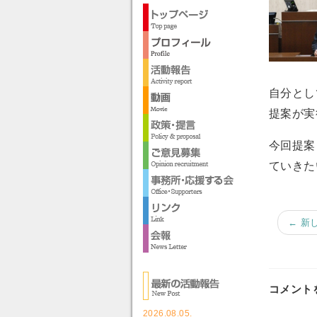
自分とし
提案が実
今回提案
ていきた
← 新
コメント
2026.08.05.