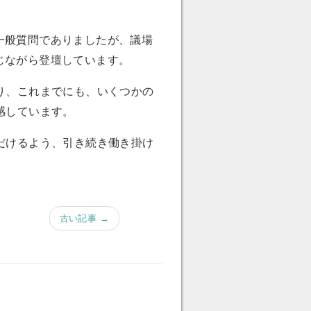
。
一般質問でありましたが、議場
じながら登壇しています。
り、これまでにも、いくつかの
感しています。
だけるよう、引き続き働き掛け
古い記事 →