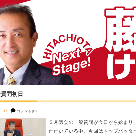
般質問初日
3.07.
コメント(0)
３月議会の一般質問が今日から始まり
ただいている中、今回はトップバッタ