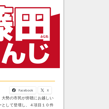
Facebook
X
、大勢の市民が傍聴にお越しい
ーとして登壇し、４項目１０件