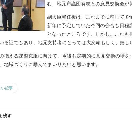
む、地元市議団有志との意見交換会が
副大臣就任後は、これまでに増して多
新年に予定していた今回の会合も日程
となったところです。しかし、これも
いる証でもあり、地元支持者にとっては大変頼もしく、嬉し
の抱える課題克服に向けて、今後も定期的に意見交換の場を
、地域づくりに励んでまいりたいと思います。
しい記事
を残す