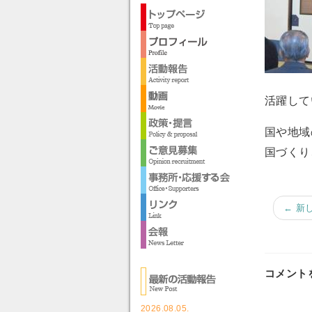
活躍して
国や地域
国づくり
← 新
コメント
2026.08.05.