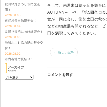
秋田竿灯まつり市民交流
そして、来週末は鯨ヶ丘を舞台に
団！
AUTUMN～」や、「第5回久
2026.08.05.
覚が一同に会し、常陸太田の秋を
市町村長自治研究会！
などの物産展も開かれるなど、ビ
2026.08.04.
盆踊り復活に向け練習会！
田を満喫してみてください。
2026.08.03.
地域おこし協力隊の辞令交
付！
← 新しい記事
2026.08.02.
市内各地で夏祭り！
コメントを残す