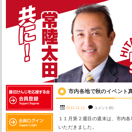
市内各地で秋のイベント
2012.11.11.
コメント(0)
１１月第２週目の週末は、市内各
いただきました。