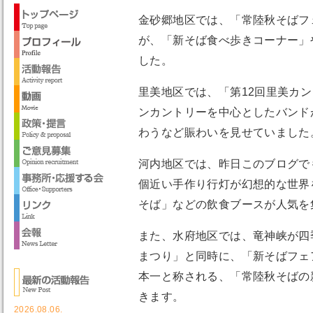
金砂郷地区では、「常陸秋そばフ
が、「新そば食べ歩きコーナー」
した。
里美地区では、「第12回里美カ
ンカントリーを中心としたバンド
わうなど賑わいを見せていました
河内地区では、昨日このブログでも
個近い手作り行灯が幻想的な世界
そば」などの飲食ブースが人気を
また、水府地区では、竜神峡が四
まつり」と同時に、「新そばフェ
本一と称される、「常陸秋そばの
きます。
2026.08.06.