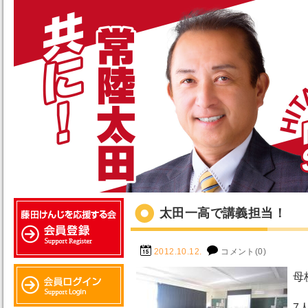
太田一高で講義担当！
2012.10.12.
コメント(0)
母
7