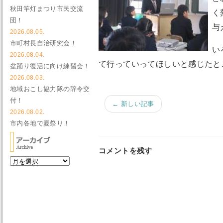
秋田竿灯まつり市民交流
く
団！
与
2026.08.05.
市町村長自治研究会！
い
2026.08.04.
て行っていってほしいと感じたと
盆踊り復活に向け練習会！
2026.08.03.
地域おこし協力隊の辞令交
付！
← 新しい記事
2026.08.02.
市内各地で夏祭り！
コメントを残す