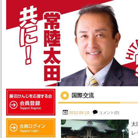
国際交流
2012.09.18.
コメント(0)
太
レ