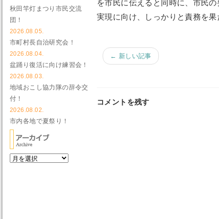
を市民に伝えると同時に、市民の
秋田竿灯まつり市民交流
実現に向け、しっかりと責務を果
団！
2026.08.05.
市町村長自治研究会！
2026.08.04.
← 新しい記事
盆踊り復活に向け練習会！
2026.08.03.
地域おこし協力隊の辞令交
付！
コメントを残す
2026.08.02.
市内各地で夏祭り！