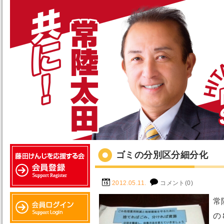
ゴミの分別区分細分化
2012.05.11.
コメント(0)
常
の