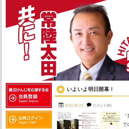
いよいよ明日開幕！
2012.02.23.
コメント(0)
「
で