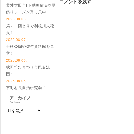
コメントを残す
常陸太田市PR動画放映や夏
祭りシーズン真っ只中！
2026.08.08.
第７１回とりで利根川大花
火！
2026.08.07.
千秋公園や佐竹資料館を見
学！
2026.08.06.
秋田竿灯まつり市民交流
団！
2026.08.05.
市町村長自治研究会！