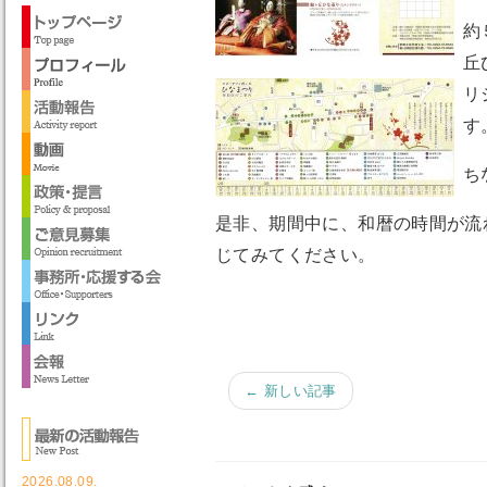
約
丘
リ
す
ち
是非、期間中に、和暦の時間が流
じてみてください。
← 新しい記事
2026.08.09.