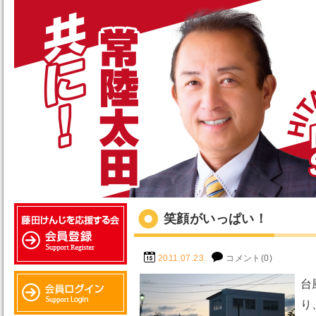
笑顔がいっぱい！
2011.07.23.
コメント(0)
台
り