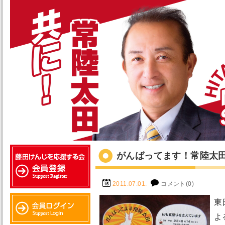
がんばってます！常陸太
2011.07.01.
コメント(0)
東
よ