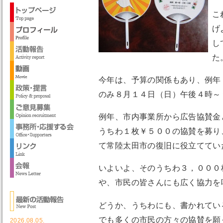
こ
げ
し
た
今年は、予算の関係もあり、例年
のみ８月１４日（日）午後４時～
例年、市内事業所から広告協賛金
うちわ１枚￥５００の協賛を募り
て常陸太田市の復旧に役立ててい
いよいよ、そのうちわ３，０００
や、市民の皆さんにも広く協力を
どうか、うちわにも、書かれてい
でも多くの市民の方々の協賛を願
2026.08.05.