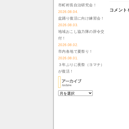
市町村長自治研究会！
コメント
2026.08.04.
盆踊り復活に向け練習会！
2026.08.03.
地域おこし協力隊の辞令交
付！
2026.08.02.
市内各地で夏祭り！
2026.08.01.
３年ぶりに夜祭（ヨマチ）
が復活！