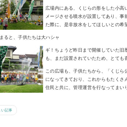
広場内にある、くじらの形をした小高
メージさせる噴水が設置してあり、事
た際に、是非放水をしてほしいとの希
まると、子供たちは大ハシャ
ギ！ちょうど昨日まで開催していた旧
も、まだ設置されていたため、とても
この広場も、子供たちから、「くじら
になってきており、これからもたくさ
住民と共に、管理運営を行なってまい
しい記事