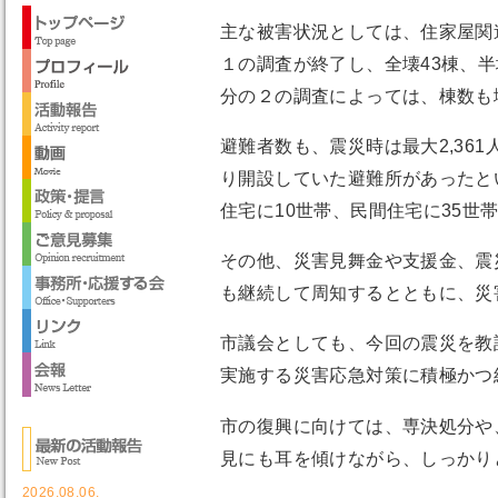
主な被害状況としては、住家屋関連
１の調査が終了し、全壊43棟、半
分の２の調査によっては、棟数も
避難者数も、震災時は最大2,36
り開設していた避難所があったと
住宅に10世帯、民間住宅に35世
その他、災害見舞金や支援金、震
も継続して周知するとともに、災
市議会としても、今回の震災を教
実施する災害応急対策に積極かつ
市の復興に向けては、専決処分や
見にも耳を傾けながら、しっかり
2026.08.06.